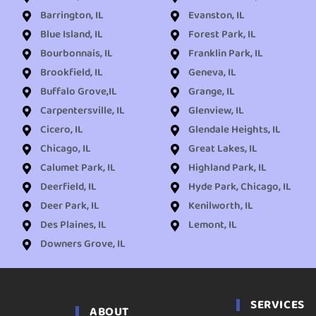
Barrington, IL
Evanston, IL
Blue Island, IL
Forest Park, IL
Bourbonnais, IL
Franklin Park, IL
Brookfield, IL
Geneva, IL
Buffalo Grove,IL
Grange, IL
Carpentersville, IL
Glenview, IL
Cicero, IL
Glendale Heights, IL
Chicago, IL
Great Lakes, IL
Calumet Park, IL
Highland Park, IL
Deerfield, IL
Hyde Park, Chicago, IL
Deer Park, IL
Kenilworth, IL
Des Plaines, IL
Lemont, IL
Downers Grove, IL
SERVICES
ABOUT