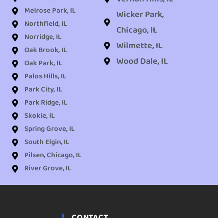
Melrose Park, IL
Wicker Park,
Northfield, IL
Chicago, IL
Norridge, IL
Wilmette, IL
Oak Brook, IL
Wood Dale, IL
Oak Park, IL
Palos Hills, IL
Park City, IL
Park Ridge, IL
Skokie, IL
Spring Grove, IL
South Elgin, IL
Pilsen, Chicago, IL
River Grove, IL
CONTACT