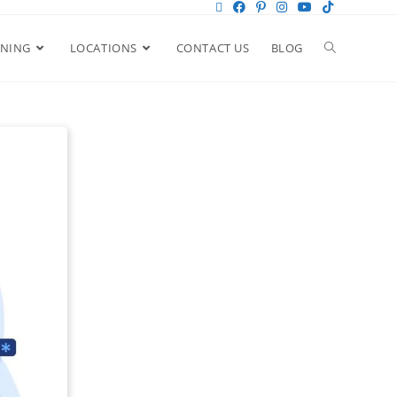
ANING
LOCATIONS
CONTACT US
BLOG